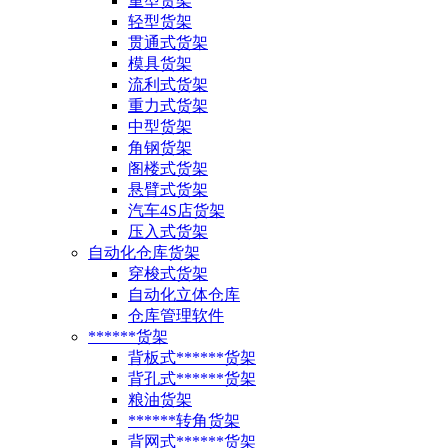
重型货架
轻型货架
贯通式货架
模具货架
流利式货架
重力式货架
中型货架
角钢货架
阁楼式货架
悬臂式货架
汽车4S店货架
压入式货架
自动化仓库货架
穿梭式货架
自动化立体仓库
仓库管理软件
******货架
背板式******货架
背孔式******货架
粮油货架
******转角货架
背网式******货架