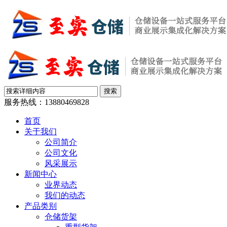
服务热线：
13880469828
首页
关于我们
公司简介
公司文化
风采展示
新闻中心
业界动态
我们的动态
产品类别
仓储货架