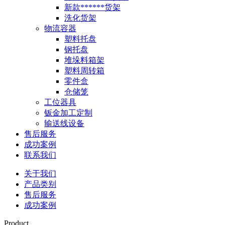
新款******货架
洗化货架
物流容器
塑料托盘
钢托盘
堆垛料箱架
塑料周转箱
零件盒
仓储笼
工位器具
钣金加工定制
输送线设备
售后服务
成功案例
联系我们
关于我们
产品类别
售后服务
成功案例
Product