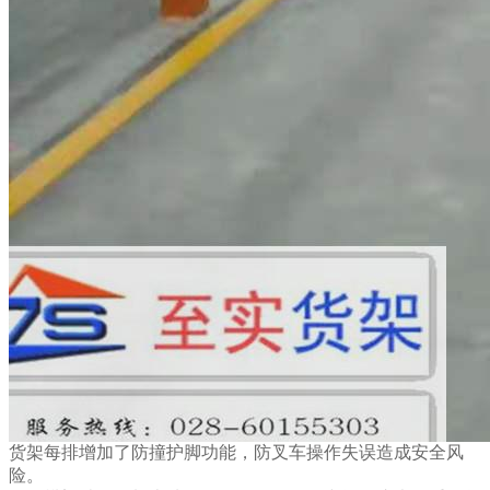
货架每排增加了防撞护脚功能，防叉车操作失误造成安全风
险。