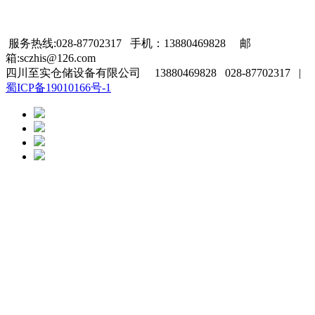
服务热线:028-87702317 手机：13880469828 邮
箱:sczhis@126.com
四川至实仓储设备有限公司 13880469828 028-87702317 |
蜀ICP备19010166号-1