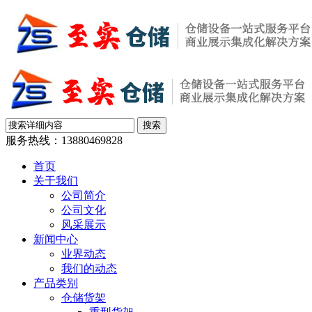
服务热线：
13880469828
首页
关于我们
公司简介
公司文化
风采展示
新闻中心
业界动态
我们的动态
产品类别
仓储货架