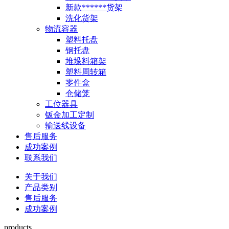
新款******货架
洗化货架
物流容器
塑料托盘
钢托盘
堆垛料箱架
塑料周转箱
零件盒
仓储笼
工位器具
钣金加工定制
输送线设备
售后服务
成功案例
联系我们
关于我们
产品类别
售后服务
成功案例
products