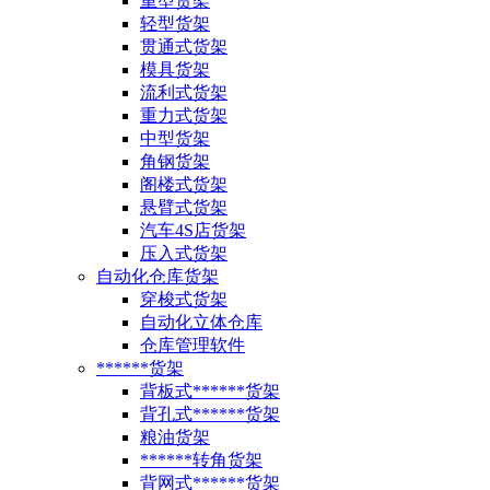
重型货架
轻型货架
贯通式货架
模具货架
流利式货架
重力式货架
中型货架
角钢货架
阁楼式货架
悬臂式货架
汽车4S店货架
压入式货架
自动化仓库货架
穿梭式货架
自动化立体仓库
仓库管理软件
******货架
背板式******货架
背孔式******货架
粮油货架
******转角货架
背网式******货架