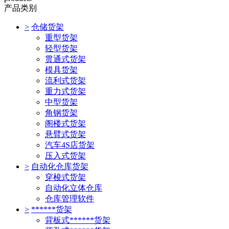
产品类别
>
仓储货架
重型货架
轻型货架
贯通式货架
模具货架
流利式货架
重力式货架
中型货架
角钢货架
阁楼式货架
悬臂式货架
汽车4S店货架
压入式货架
>
自动化仓库货架
穿梭式货架
自动化立体仓库
仓库管理软件
>
******货架
背板式******货架