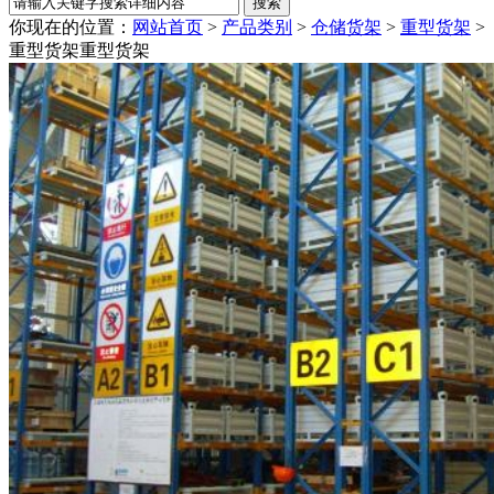
你现在的位置：
网站首页
>
产品类别
>
仓储货架
>
重型货架
>
重型货架
重型货架