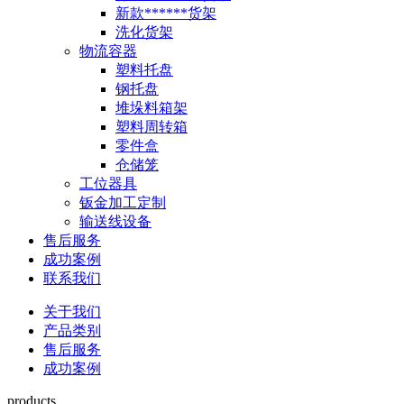
新款******货架
洗化货架
物流容器
塑料托盘
钢托盘
堆垛料箱架
塑料周转箱
零件盒
仓储笼
工位器具
钣金加工定制
输送线设备
售后服务
成功案例
联系我们
关于我们
产品类别
售后服务
成功案例
products