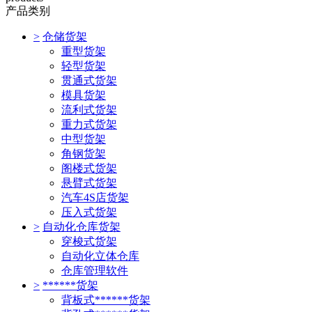
产品类别
>
仓储货架
重型货架
轻型货架
贯通式货架
模具货架
流利式货架
重力式货架
中型货架
角钢货架
阁楼式货架
悬臂式货架
汽车4S店货架
压入式货架
>
自动化仓库货架
穿梭式货架
自动化立体仓库
仓库管理软件
>
******货架
背板式******货架