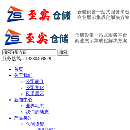
服务热线：
13880469828
首页
关于我们
公司简介
公司文化
风采展示
新闻中心
业界动态
我们的动态
产品类别
仓储货架