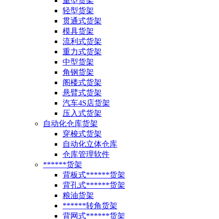
重型货架
轻型货架
贯通式货架
模具货架
流利式货架
重力式货架
中型货架
角钢货架
阁楼式货架
悬臂式货架
汽车4S店货架
压入式货架
自动化仓库货架
穿梭式货架
自动化立体仓库
仓库管理软件
******货架
背板式******货架
背孔式******货架
粮油货架
******转角货架
背网式******货架