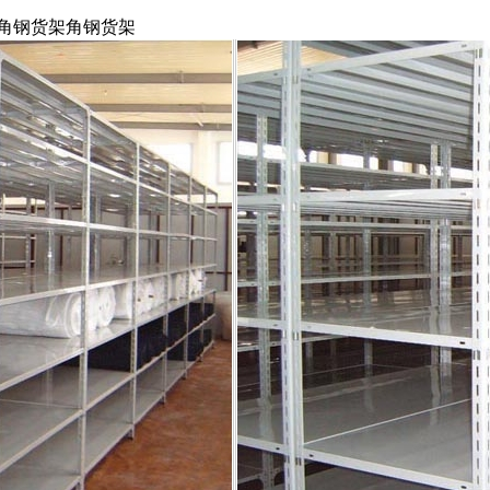
 角钢货架
角钢货架