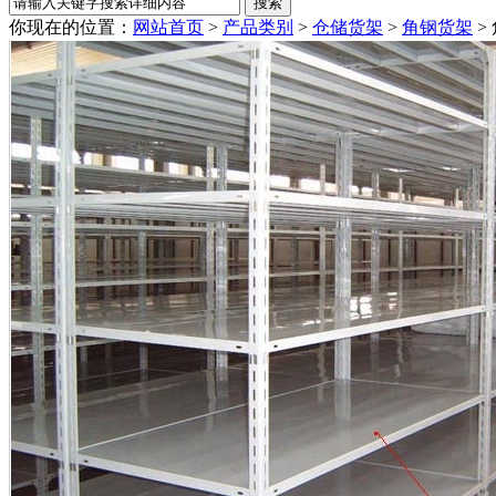
你现在的位置：
网站首页
>
产品类别
>
仓储货架
>
角钢货架
>