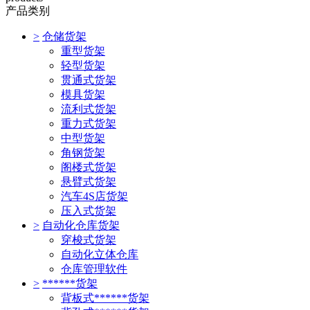
产品类别
>
仓储货架
重型货架
轻型货架
贯通式货架
模具货架
流利式货架
重力式货架
中型货架
角钢货架
阁楼式货架
悬臂式货架
汽车4S店货架
压入式货架
>
自动化仓库货架
穿梭式货架
自动化立体仓库
仓库管理软件
>
******货架
背板式******货架