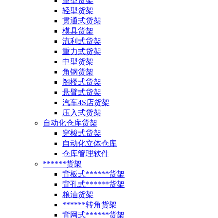
重型货架
轻型货架
贯通式货架
模具货架
流利式货架
重力式货架
中型货架
角钢货架
阁楼式货架
悬臂式货架
汽车4S店货架
压入式货架
自动化仓库货架
穿梭式货架
自动化立体仓库
仓库管理软件
******货架
背板式******货架
背孔式******货架
粮油货架
******转角货架
背网式******货架