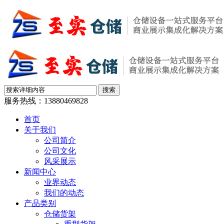
服务热线：
13880469828
首页
关于我们
公司简介
公司文化
风采展示
新闻中心
业界动态
我们的动态
产品类别
仓储货架