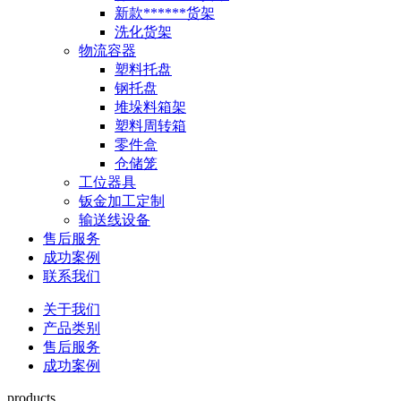
新款******货架
洗化货架
物流容器
塑料托盘
钢托盘
堆垛料箱架
塑料周转箱
零件盒
仓储笼
工位器具
钣金加工定制
输送线设备
售后服务
成功案例
联系我们
关于我们
产品类别
售后服务
成功案例
products