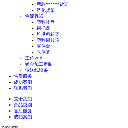
新款******货架
洗化货架
物流容器
塑料托盘
钢托盘
堆垛料箱架
塑料周转箱
零件盒
仓储笼
工位器具
钣金加工定制
输送线设备
售后服务
成功案例
联系我们
关于我们
产品类别
售后服务
成功案例
products