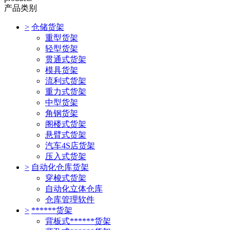
产品类别
>
仓储货架
重型货架
轻型货架
贯通式货架
模具货架
流利式货架
重力式货架
中型货架
角钢货架
阁楼式货架
悬臂式货架
汽车4S店货架
压入式货架
>
自动化仓库货架
穿梭式货架
自动化立体仓库
仓库管理软件
>
******货架
背板式******货架