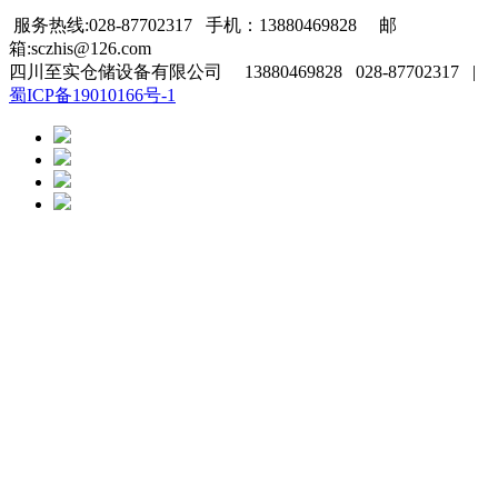
服务热线:028-87702317 手机：13880469828 邮
箱:sczhis@126.com
四川至实仓储设备有限公司 13880469828 028-87702317 |
蜀ICP备19010166号-1