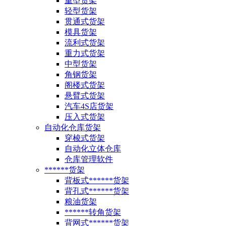
重型货架
轻型货架
贯通式货架
模具货架
流利式货架
重力式货架
中型货架
角钢货架
阁楼式货架
悬臂式货架
汽车4S店货架
压入式货架
自动化仓库货架
穿梭式货架
自动化立体仓库
仓库管理软件
******货架
背板式******货架
背孔式******货架
粮油货架
******转角货架
背网式******货架