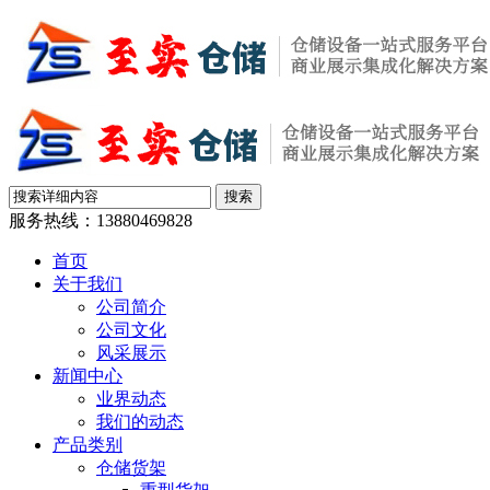
服务热线：
13880469828
首页
关于我们
公司简介
公司文化
风采展示
新闻中心
业界动态
我们的动态
产品类别
仓储货架