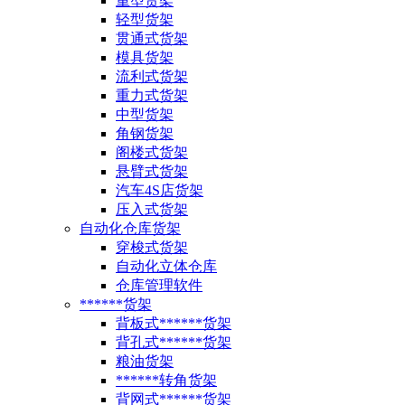
重型货架
轻型货架
贯通式货架
模具货架
流利式货架
重力式货架
中型货架
角钢货架
阁楼式货架
悬臂式货架
汽车4S店货架
压入式货架
自动化仓库货架
穿梭式货架
自动化立体仓库
仓库管理软件
******货架
背板式******货架
背孔式******货架
粮油货架
******转角货架
背网式******货架