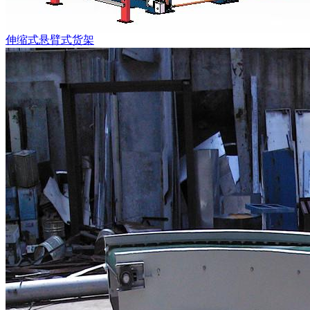
伸缩式悬臂式货架