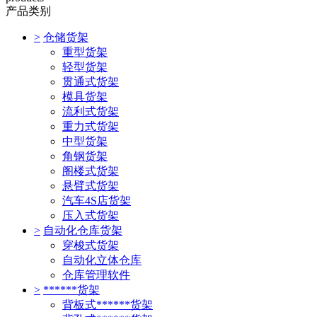
产品类别
>
仓储货架
重型货架
轻型货架
贯通式货架
模具货架
流利式货架
重力式货架
中型货架
角钢货架
阁楼式货架
悬臂式货架
汽车4S店货架
压入式货架
>
自动化仓库货架
穿梭式货架
自动化立体仓库
仓库管理软件
>
******货架
背板式******货架