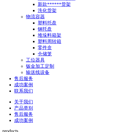
新款******货架
洗化货架
物流容器
塑料托盘
钢托盘
堆垛料箱架
塑料周转箱
零件盒
仓储笼
工位器具
钣金加工定制
输送线设备
售后服务
成功案例
联系我们
关于我们
产品类别
售后服务
成功案例
products