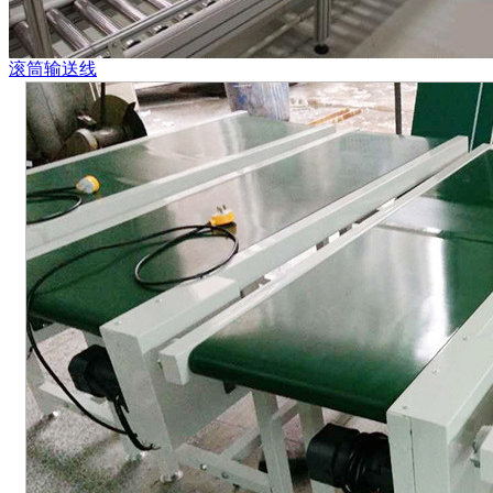
滚筒输送线