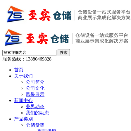
服务热线：
13880469828
首页
关于我们
公司简介
公司文化
风采展示
新闻中心
业界动态
我们的动态
产品类别
仓储货架